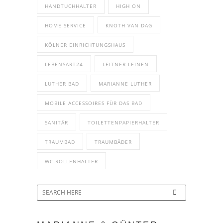
HANDTUCHHALTER
HIGH ON
HOME SERVICE
KNOTH VAN DAG
KÖLNER EINRICHTUNGSHAUS
LEBENSART24
LEITNER LEINEN
LUTHER BAD
MARIANNE LUTHER
MOBILE ACCESSOIRES FÜR DAS BAD
SANITÄR
TOILETTENPAPIERHALTER
TRAUMBAD
TRAUMBÄDER
WC-ROLLENHALTER