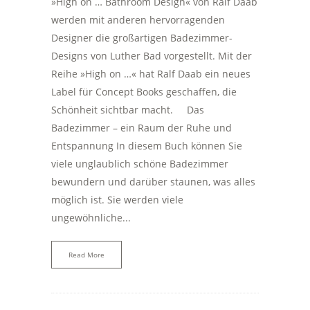
»High on … Bathroom Design« von Ralf Daab
werden mit anderen hervorragenden
Designer die großartigen Badezimmer-
Designs von Luther Bad vorgestellt. Mit der
Reihe »High on …« hat Ralf Daab ein neues
Label für Concept Books geschaffen, die
Schönheit sichtbar macht. Das
Badezimmer – ein Raum der Ruhe und
Entspannung In diesem Buch können Sie
viele unglaublich schöne Badezimmer
bewundern und darüber staunen, was alles
möglich ist. Sie werden viele
ungewöhnliche...
Read More