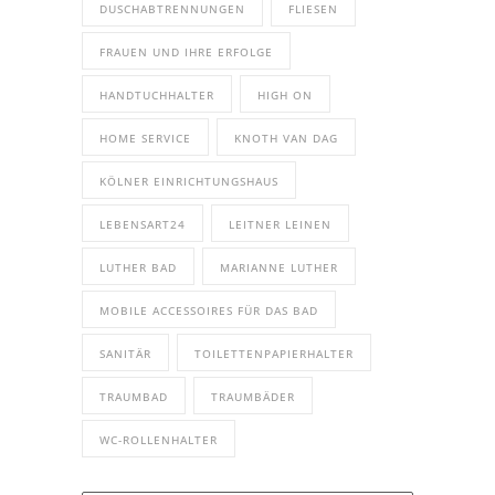
DUSCHABTRENNUNGEN
FLIESEN
FRAUEN UND IHRE ERFOLGE
HANDTUCHHALTER
HIGH ON
HOME SERVICE
KNOTH VAN DAG
KÖLNER EINRICHTUNGSHAUS
LEBENSART24
LEITNER LEINEN
LUTHER BAD
MARIANNE LUTHER
MOBILE ACCESSOIRES FÜR DAS BAD
SANITÄR
TOILETTENPAPIERHALTER
TRAUMBAD
TRAUMBÄDER
WC-ROLLENHALTER