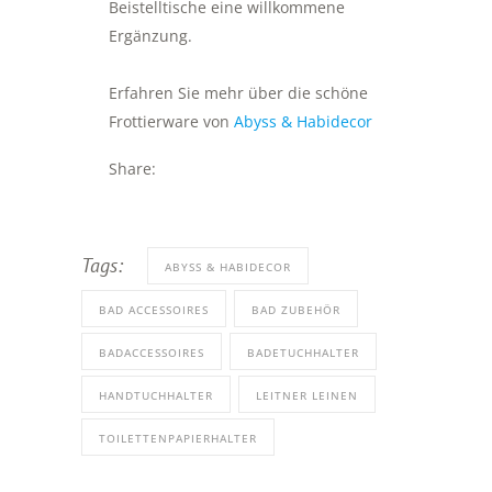
Beistelltische eine willkommene
Ergänzung.
Erfahren Sie mehr über die schöne
Frottierware von
Abyss & Habidecor
Share:
Tags:
ABYSS & HABIDECOR
BAD ACCESSOIRES
BAD ZUBEHÖR
BADACCESSOIRES
BADETUCHHALTER
HANDTUCHHALTER
LEITNER LEINEN
TOILETTENPAPIERHALTER